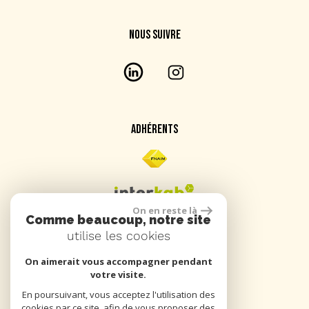
NOUS SUIVRE
ADHÉRENTS
On en reste là
Comme beaucoup, notre site
utilise les cookies
On aimerait vous accompagner pendant
SE CONNECTER
votre visite.
En poursuivant, vous acceptez l'utilisation des
cookies par ce site, afin de vous proposer des