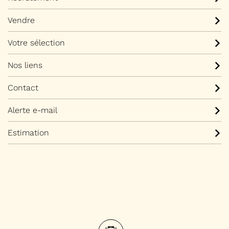
Vendre
Votre sélection
Nos liens
Contact
Alerte e-mail
Estimation