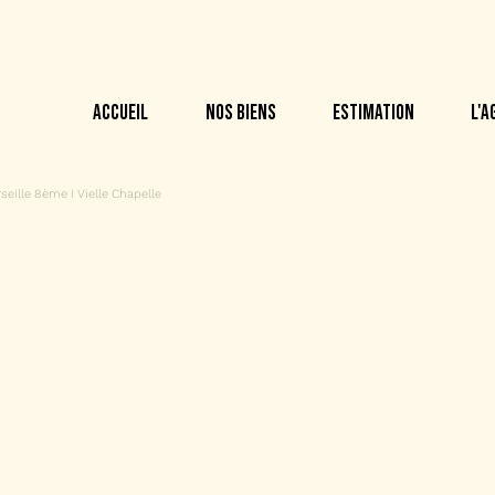
ACCUEIL
NOS BIENS
ESTIMATION
L'
ille 8ème I Vielle Chapelle