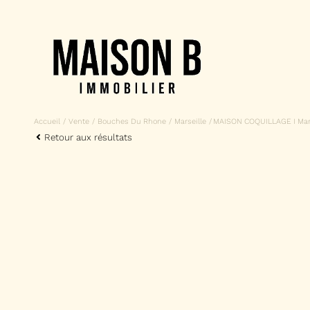
Accueil
Vente
Bouches Du Rhone
Marseille
MAISON COQUILLAGE I Marse
Retour aux résultats