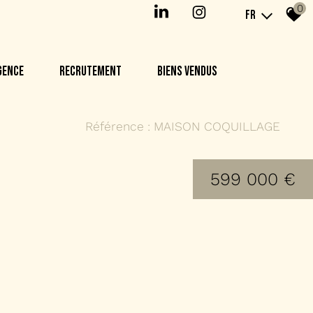
0
FR
AGENCE
RECRUTEMENT
BIENS VENDUS
Référence : MAISON COQUILLAGE
599 000 €