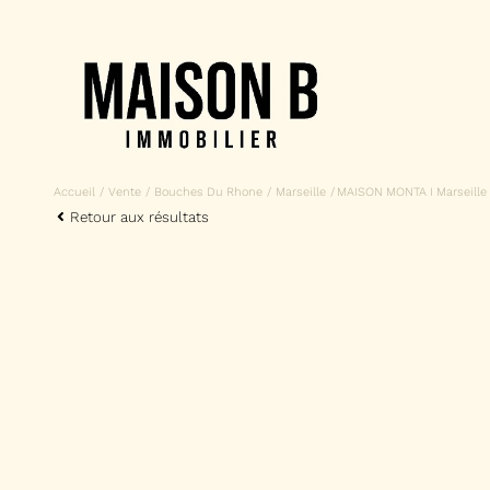
Accueil
Vente
Bouches Du Rhone
Marseille
MAISON MONTA I Marseille
Retour aux résultats