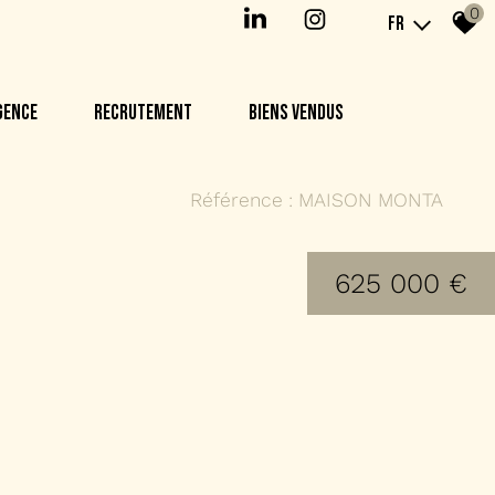
0
FR
AGENCE
RECRUTEMENT
BIENS VENDUS
Référence : MAISON MONTA
625 000 €