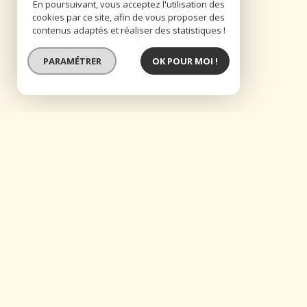
En poursuivant, vous acceptez l'utilisation des
cookies par ce site, afin de vous proposer des
contenus adaptés et réaliser des statistiques !
PARAMÉTRER
OK POUR MOI !
maison monta i marseille 6ème i v
À VENDRE I Marseille 6ème I Vauban I Apparteme
Le charme de l’ancien, la lumière marseillaise e