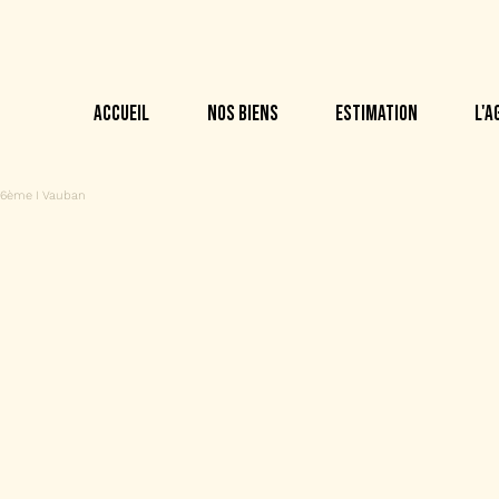
ACCUEIL
NOS BIENS
ESTIMATION
L'
 6ème I Vauban